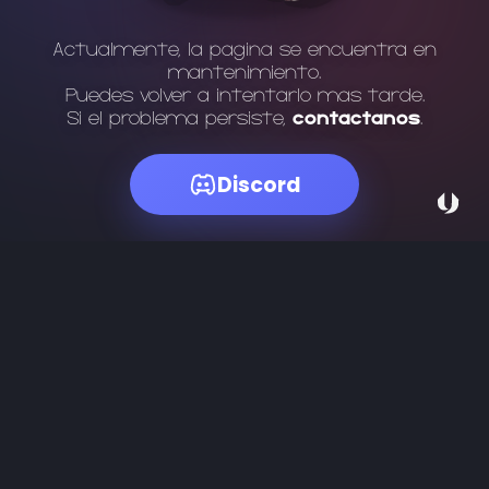
Actualmente, la página se encuentra en
mantenimiento.
Puedes volver a intentarlo más tarde.
Si el problema persiste,
contáctanos
.
Discord