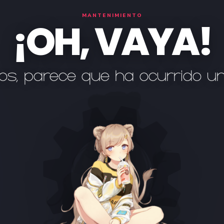
MANTENIMIENTO
¡OH, VAYA!
os, parece que ha ocurrido u