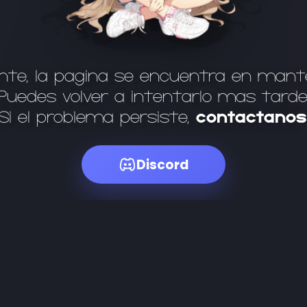
te, la página se encuentra en mant
Puedes volver a intentarlo más tarde
Si el problema persiste,
contáctanos
Discord