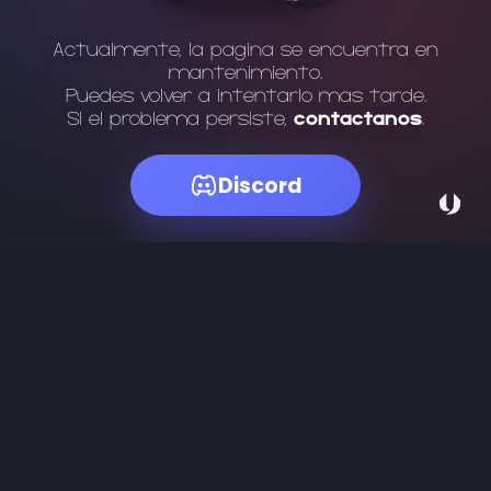
Actualmente, la página se encuentra en
mantenimiento.
Puedes volver a intentarlo más tarde.
Si el problema persiste,
contáctanos
.
Discord