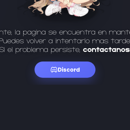
te, la página se encuentra en mant
Puedes volver a intentarlo más tarde
Si el problema persiste,
contáctanos
Discord