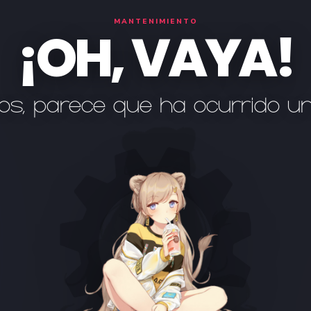
MANTENIMIENTO
¡OH, VAYA!
os, parece que ha ocurrido u