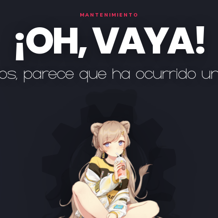
MANTENIMIENTO
¡OH, VAYA!
os, parece que ha ocurrido u