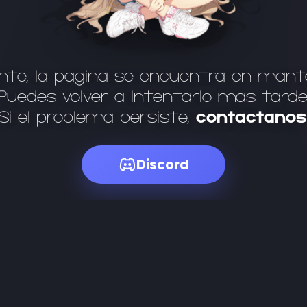
te, la página se encuentra en mant
Puedes volver a intentarlo más tarde
Si el problema persiste,
contáctanos
Discord