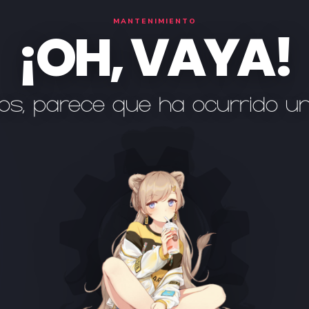
MANTENIMIENTO
¡OH, VAYA!
os, parece que ha ocurrido u