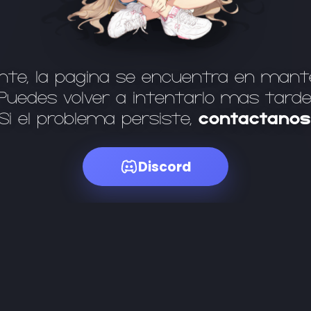
te, la página se encuentra en mant
Puedes volver a intentarlo más tarde
Si el problema persiste,
contáctanos
Discord