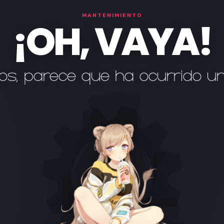
MANTENIMIENTO
¡OH, VAYA!
os, parece que ha ocurrido u